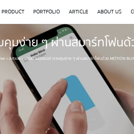
PRODUCT
PORTFOLIO
ARTICLE
ABOUT US
C
วบคุมง่าย ๆ ผ่านสมาร์ทโฟน
me
»
Article
»
ม่านม้วนมอเตอร์ ควบคุมง่าย ๆ ผ่านสมาร์ทโฟนด้วย MOTION BL