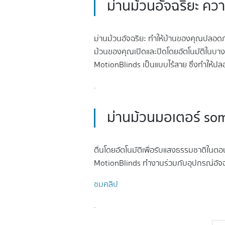
ม่านม้วนอัจฉริยะ ค
ม่านม้วนอัจฉริยะ ทำให้บ้านของคุณปลอดภัย
ม้วนของคุณเปิดและปิดโดยอัตโนมัติในบาง
MotionBlinds เป็นแบบไร้สาย ซึ่งทำให้ปลอ
.
ม่านม้วนมอเตอร์ som
ตื่นโดยอัตโนมัติเพื่อรับแสงธรรมชาติในตอน
MotionBlinds ทำงานร่วมกับอุปกรณ์อัจฉริ
ชมคลิป
.