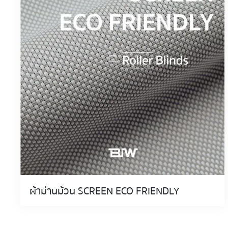
ผ้าม่านม้วน SCREEN ECO FRIENDLY