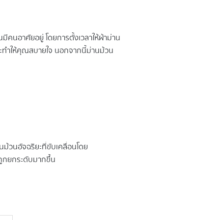
ีคนอาศัยอยู่ โดยการตั้งเวลาให้ผ้าม่าน
ละทำให้คุณสบายใจ นอกจากนี้ม่านม้วน
ม้วนอัจฉริยะที่ขับเคลื่อนโดย
นถูกยกระดับมากขึ้น