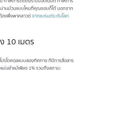
น ทำให้การติดตั้งระบบอัตโนมัติ ทำให้การ
ผ่ ม่านม้วนแบบไหนที่คุณชอบก็ได้ นอกจาก
ต้องพึ่งพาคลาวด์
จากแบรนด์ระดับโลก
ึง 10 เมตร
ีโปรโตคอลแบบสองทิศทาง ที่มีการสื่อสาร
งแม่นยำแม้เพียง 1% รวมถึงสถานะ