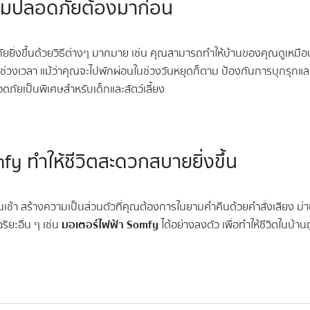
วามปลอดภัยต้องมาก่อน
ยิ่งขึ้นด้วยวิธีต่างๆ มากมาย เช่น คุณสามารถทำให้บ้านของคุณดูเหมือนม
ช่วงเวลา แม้ว่าคุณจะไปพักผ่อนในช่วงวันหยุดก็ตาม ป้องกันการบุกรุกแ
ดภัยเป็นพิเศษสำหรับเด็กและสัตว์เลี้ยง
fy ทำให้ชีวิตสะดวกสบายยิ่งขึ้น
เช้า สร้างความเป็นส่วนตัวที่คุณต้องการในยามค่ำคืนด้วยคำสั่งเสียง ม่าน
ยะอื่น ๆ เช่น
มอเตอร์ไฟฟ้า Somfy
ได้อย่างลงตัว เพื่อทำให้ชีวิตในบ้า