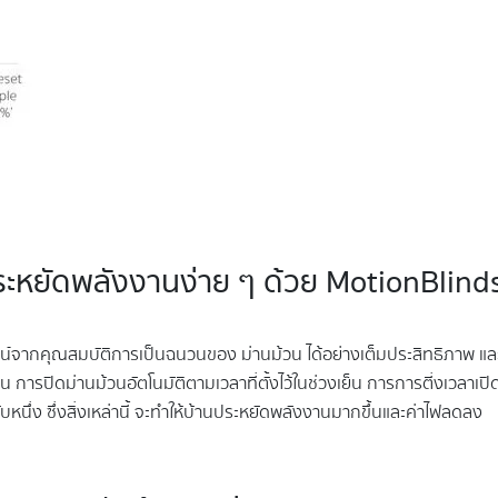
ระหยัดพลังงานง่าย ๆ ด้วย MotionBlind
น์จากคุณสมบัติการเป็นฉนวนของ ม่านม้วน ได้อย่างเต็มประสิทธิภาพ แล
 การปิดม่านม้วนอัตโนมัติตามเวลาที่ตั้งไว้ในช่วงเย็น การการตี่งเวลาเปิด
ับหนึ่ง ซึ่งสิ่งเหล่านี้ จะทำให้บ้านประหยัดพลังงานมากขึ้นและค่าไฟลดลง