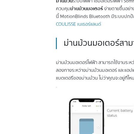
ม่านม้วน
ระบบไฟฟ้า ใช้มอเตอร์ไฟฟ้า Somfy
ควบคุม
ม่านม้วนมอเตอร์
ง่ายดายขึ้นอย่
นี้ MotionBlinds Bluetooth มีระบบปกป้
COULISSE เนเธอร์แลนด์
ม่านม้วนมอเตอร์สาม
ม่านม้วนมอเตอร์ไฟฟ้า สามารถใช้งานระหว
สองทางระหว่างม่านม้วนมอเตอร์ และแอปพ
แบตเตอรี่ของม่านม้วน ไม่ว่าคุณจะอยู่ที
.