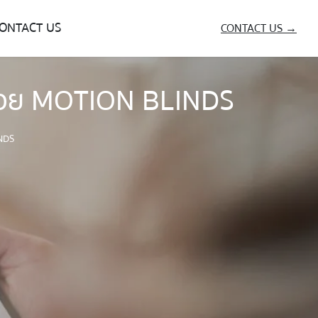
ONTACT US
CONTACT US →
ด้วย MOTION BLINDS
INDS