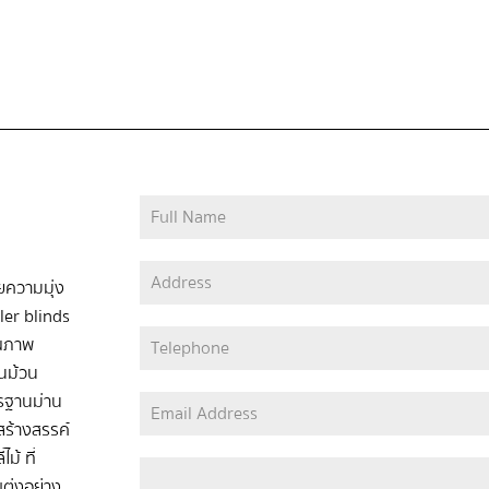
วยความมุ่ง
ler blinds
ุณภาพ
่านม้วน
ตรฐานม่าน
ร้างสรรค์
ม้ ที่
ต่งอย่าง