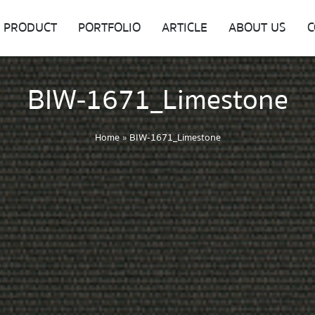
PRODUCT
PORTFOLIO
ARTICLE
ABOUT US
C
BIW-1671_Limestone
Home
»
BIW-1671_Limestone