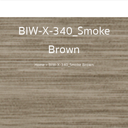
BIW-X-340_Smoke
Brown
Home
»
BIW-X-340_Smoke Brown