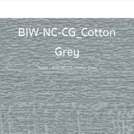
BIW-NC-CG_Cotton
Grey
Home
»
BIW-NC-CG_Cotton Grey