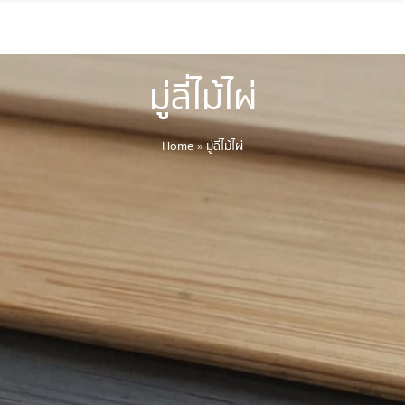
มู่ลี่ไม้ไผ่
Home
»
มู่ลี่ไม้ไผ่