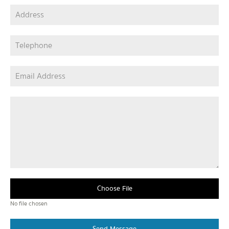
Choose File
No file chosen