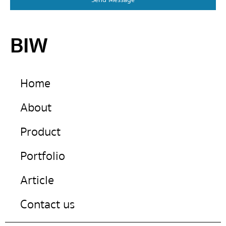
Send Message
BIW
Home
About
Product
Portfolio
Article
Contact us