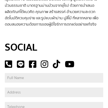
เป็นการป้องกันความร้อน ปกป้องเฟอร์นิเจอร์ หรือมอบความ
ม้วนธรรมชาติ มาตรฐานม่านม้วนจากยุโรป ด้วยการนำเสนอ
เป็นส่วนตัวที่ปรับได้ดั่งใจ BIW จะช่วยเติมเต็มทุกความ
ผลิตภัณฑ์ใต้แนวคิด คุณภาพ สร้างสรรค์ อำนวยความสะดวก
ต้องการ ให้พื้นที่โปร่งแสงของคุณเป็นมากกว่าแค่ความ
อัตโนมัติควบคุมง่าย และรูปแบบผ้าม่าน มู่ลี่ไม้ ที่หลากหลาย เพื่อ
สวยงาม แต่คือความสะดวกสบายและคุณภาพชีวิตที่เหนือระดับ
ตอบสนองความต้องการของผู้มีใจรักการตกแต่งอย่างแท้จริง
อย่างแท้จริง ม่านม้วน Skylight นวัตกรรมเพื่อที่อยู่อาศัยยุค
ใหม่ หลังคาหรือผนังโปร่งใส หรือที่เรียกว่า Skylight Roof และ
SEO BY GERANUN
ห้อง Glass House ได้รับความนิยมอย่างมากใน
SOCIAL
สถาปัตยกรรมยุคใหม่ ด้วยคุณสมบัติที่ช่วยเพิ่มวิสัยทัศน์
สร้างบรรยากาศที่เปิดกว้าง และนำแสงธรรมชาติเข้ามาสู่
ภายในตัวบ้านได้อย่างทั่วถึง ถือเป็นการช่วยประหยัดพลังงาน
จากการใช้แสงสว่างได้เป็นอย่างดี […]