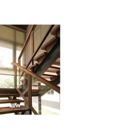
บแสง100 ผ้าม่านหน้าต่าง ร้านม่าน ม่าน