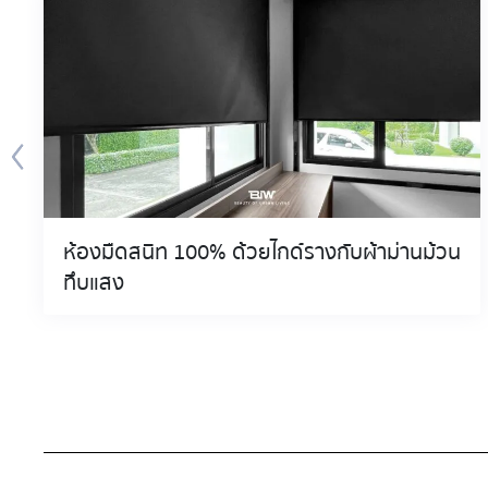
ห้องมืดสนิท 100% ด้วยไกด์รางกับผ้าม่านม้วน
ทึบแสง