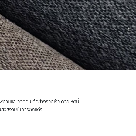
ดานและวัสดุอื่นได้อย่างรวดเร็ว ด้วยเหตุนี้
บความสวยงามในการตกแต่ง