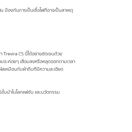
ป้องกันการเป็นเชื้อไฟที่อาจเป็นสาเหตุ
Trevira CS นี้ได้อย่างชัดเจนด้วย
คลือบจะค่อยๆ เสื่อมลงหรือหลุดออกตามเวลา
ผัสเหมือนกับผ้าดิบที่มีความละเอียด
์ชั้นนำในโลกแฟชั่น และนวัตกรรม