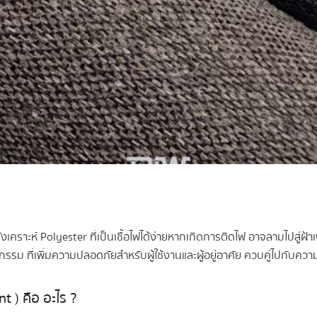
งเคราะห์ Polyester ที่เป็นเชื้อไฟได้ง่ายหากเกิดการติดไฟ อาจลามไปสู่ฝ้าเพ
ัตกรรม ที่เพิ่มความปลอดภัยสำหรับผู้ใช้งานและผู้อยู่อาศัย ควบคู่ไปกั
 ) คือ อะไร ?