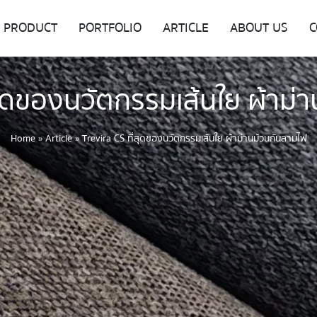
PRODUCT
PORTFOLIO
ARTICLE
ABOUT US
C
่สุดของนวัตกรรมเส้นใย ผ้าม่
Home
»
Article
»
Trevira CS ที่สุดของนวัตกรรมเส้นใย ผ้าม่านม้วนกันลามไฟ