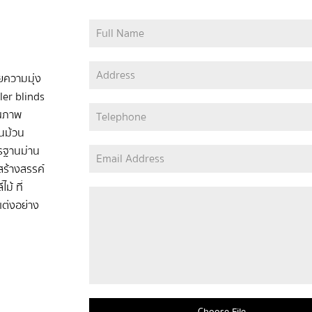
วยความมุ่ง
ler blinds
ุณภาพ
่านม้วน
ตรฐานม่าน
ร้างสรรค์
ม้ ที่
ต่งอย่าง