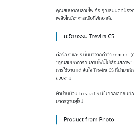
คุณสมบัติกันลามไฟ คือ คุณสมบัติที่ป้อง
เพลิงไหม้อาคารหรือที่พักอาศัย
นวัตกรรม Trevira CS
ต่อย่อ C และ S นั้นมาจากคำว่า comfort 
“คุณสมบัติการกันลามไฟนี้ไม่เสื่อมสภาพ”
การใช้งาน แต่เส้นใย Trevira CS ที่นำมาถั
สวยงาม
.
ผ้าม่านม้วน Trevira CS มีในคอลเลคชั่นที่อ
มาตรฐานยุโรป
Product from Photo