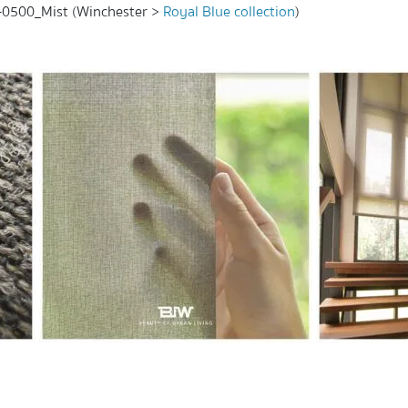
R-0500_Mist (Winchester >
Royal Blue collection
)
inds ตกแต่งบ้าน ผ้าม่าน ม่านม้วนsunscreen ม่านม้วนซันสกรีน ผ้าม่านทึ
ม่านสวย ม่านอัตโนมัติ ม่านไม้ไผ่ ม่านบังแดดภายนอก