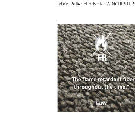
Fabric Roller blinds : RF-WINCHESTE
.
ม่านม้วน ม่านม้วนสวยๆ มู่ลี่ไม้ rollerbl
ม้วนบังแดด ม่านกันแสงuv ม่านกันแดด ผ้า