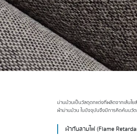
ม่านม้วนเป็นวัสดุตกแต่งที่ผลิตจากเส้นใยสั
ผ้าม่านม้วน ในปัจจุบันจึงมีการคิดค้นนว
ผ้ากันลามไฟ (Flame Retardant