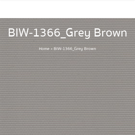
BIW-1366_Grey Brown
Home
»
BIW-1366_Grey Brown