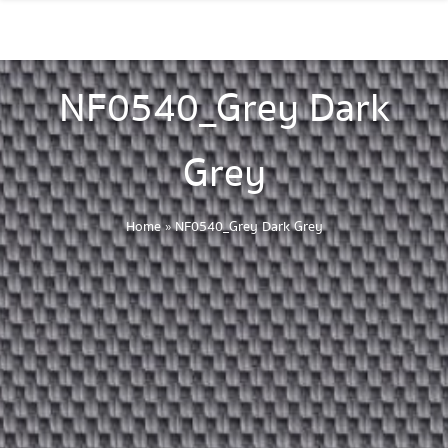
NF0540_Grey Dark
Grey
Home
»
NF0540_Grey Dark Grey