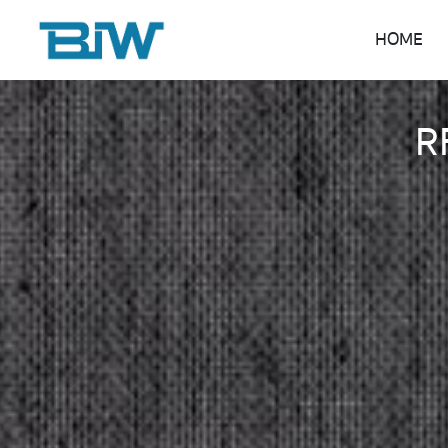
HOME
R