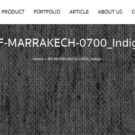
PRODUCT
PORTFOLIO
ARTICLE
ABOUT US
C
F-MARRAKECH-0700_Indi
Home
»
RF-MARRAKECH-0700_Indigo