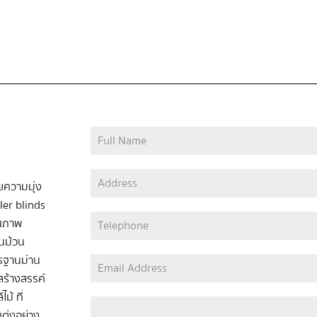
วยความมุ่ง
ler blinds
ุณภาพ
่านม้วน
ตรฐานม่าน
ร้างสรรค์
ม้ ที่
ต่งอย่าง