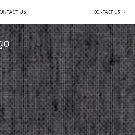
ONTACT US
CONTACT US →
go